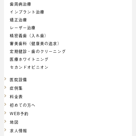
歯周病治療
インプラント治療
矯正治療
レーザー治療
精密義歯（入れ歯）
審美歯科（健康美の追求）
定期健診・歯のクリーニング
医療ホワイトニング
セカンドオピニオン
医院設備
症例集
料金表
初めての方へ
WEB予約
地図
求人情報