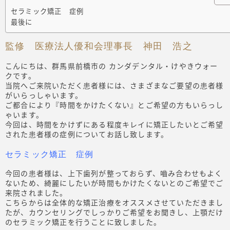
セラミック矯正 症例
最後に
監修 医療法人優和会理事長 神田 浩之
こんにちは、群馬県前橋市の カンダデンタル・けやきウォー
クです。
当院へご来院いただく患者様には、さまざまなご要望の患者様
がいらっしゃいます。
ご都合により『時間をかけたくない』とご希望の方もいらっし
ゃいます。
今回は、時間をかけずにある程度キレイに矯正したいとご希望
された患者様の症例についてお話し致します。
セラミック矯正 症例
今回の患者様は、上下歯列が整っておらず、嚙み合わせもよく
ないため、綺麗にしたいが時間もかけたくないとのご希望でご
来院されました。
こちらからは全体的な矯正治療をオススメさせていただきまし
たが、カウンセリングでしっかりご希望をお聞きし、上顎だけ
のセラミック矯正を行うことに致しました。