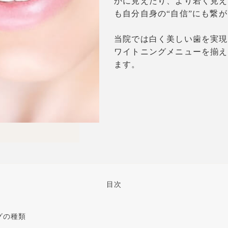
かに見えたり、より若く見え
も自分自身の“自信”にも繋
当院では白く美しい歯を実現
ワイトニングメニューを揃え
ます。
目次
グの種類