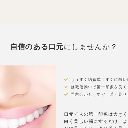
自信のある口元
にしませんか？
もうすぐ結婚式！すぐに白い
就職活動中で第一印象を良く
同窓会がもうすぐ、若く見せ
口元で人の第一印象は大きく
白く美しい歯にするだけ、よ