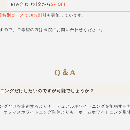
組み合わせ料金から
5％OFF
回特別コースで10％割引
も実施しています。
ますので、ご希望の方は医院にお問い合わせください。
Q＆A
トニングだけしたいのですが可能でしょうか？
ングだけを施術するよりも、デュアルホワイトニングを施術する
、オフィスホワイトニング単体よりも、ホームホワイトニング単