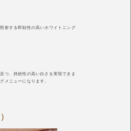
を照射する即効性の高いホワイトニング
尚且つ、持続性の高い白さを実現できま
ングメニューになります。
r）