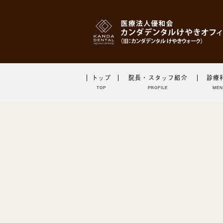
トップ
院長・スタッフ紹介
診療
TOP
PROFILE
ME