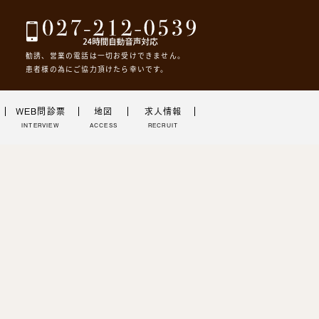
勧誘、営業の電話は一切お受けできません。
患者様の為にご協力頂けたら幸いです。
WEB問診票
地図
求人情報
INTERVIEW
ACCESS
RECRUIT