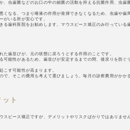
か、虫歯菌などのお口の中の細菌の活動を抑える抗菌作用、虫歯
悪くなる、つまり唾液の作用が発揮できなくなるため、虫歯や歯
ーがいる所が安心です。
きる歯科医院をお勧めします。マウスピース矯正のみ行っている
れた歯並びが、元の状態に戻ろうとする作用のことです。
る可能性があるため、歯並びが安定するまでの間、後戻りを防ぐ
起こす可能性が高まります。
ので、そこの費用も考えて選びましょう。毎月の診察費用がかか
リット
ウスピース矯正ですが、デメリットやリスクばかりではありませ