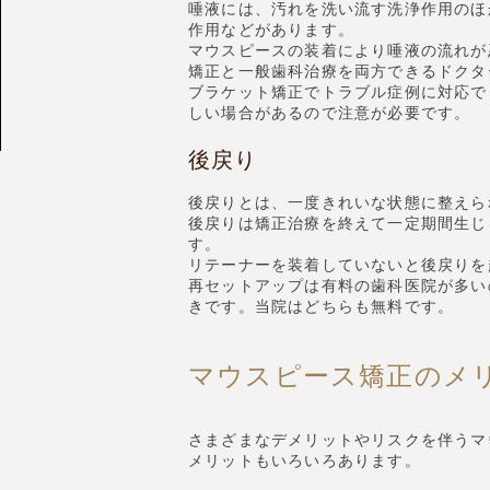
唾液には、汚れを洗い流す洗浄作用のほ
作用などがあります。
マウスピースの装着により唾液の流れが
矯正と一般歯科治療を両方できるドクタ
ブラケット矯正でトラブル症例に対応で
しい場合があるので注意が必要です。
後戻り
後戻りとは、一度きれいな状態に整えら
後戻りは矯正治療を終えて一定期間生じ
す。
リテーナーを装着していないと後戻りを
再セットアップは有料の歯科医院が多い
きです。当院はどちらも無料です。
マウスピース矯正のメ
さまざまなデメリットやリスクを伴うマ
メリットもいろいろあります。