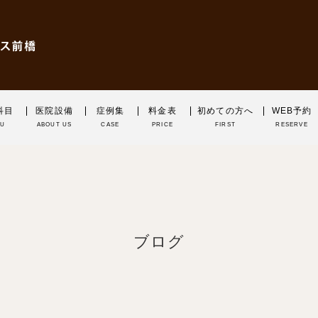
科目
医院設備
症例集
料金表
初めての方へ
WEB予約
NU
ABOUT US
CASE
PRICE
FIRST
RESERVE
ブログ