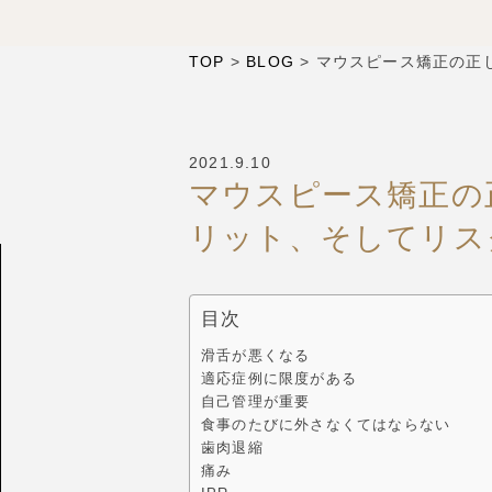
TOP
>
BLOG
>
マウスピース矯正の正
2021.9.10
マウスピース矯正の
リット、そしてリス
目次
滑舌が悪くなる
適応症例に限度がある
自己管理が重要
食事のたびに外さなくてはならない
歯肉退縮
痛み