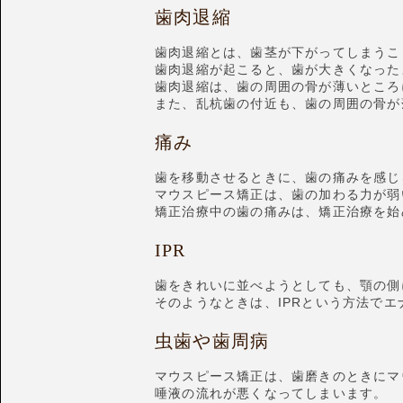
歯肉退縮
歯肉退縮とは、歯茎が下がってしまうこ
歯肉退縮が起こると、歯が大きくなった
歯肉退縮は、歯の周囲の骨が薄いところ
また、乱杭歯の付近も、歯の周囲の骨が
痛み
歯を移動させるときに、歯の痛みを感じ
マウスピース矯正は、歯の加わる力が弱
矯正治療中の歯の痛みは、矯正治療を始
IPR
歯をきれいに並べようとしても、顎の側
そのようなときは、IPRという方法で
虫歯や歯周病
マウスピース矯正は、歯磨きのときにマ
唾液の流れが悪くなってしまいます。