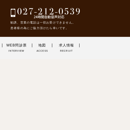
勧誘、営業の電話は一切お受けできません。
患者様の為にご協力頂けたら幸いです。
WEB問診票
地図
求人情報
INTERVIEW
ACCESS
RECRUIT