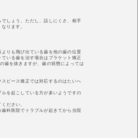
るでしょう。ただし、話しにくさ、相手
くなります。
歯よりも飛び出ている歯を他の歯の位置
レている歯を治す場合はブラケット矯正
目の歯を抜きますが、歯の状態によっては
ウスピース矯正では対応するのはたいへ
ブルを起こしている方が多いようですの
てください。
の歯科医院でトラブルが起きてから当院