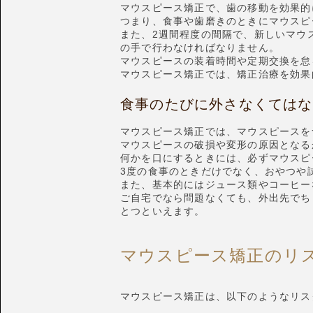
マウスピース矯正で、歯の移動を効果的
つまり、食事や歯磨きのときにマウスピ
また、2週間程度の間隔で、新しいマウ
の手で行わなければなりません。
マウスピースの装着時間や定期交換を怠
マウスピース矯正では、矯正治療を効果
食事のたびに外さなくてはな
マウスピース矯正では、マウスピースを
マウスピースの破損や変形の原因となる
何かを口にするときには、必ずマウスピ
3度の食事のときだけでなく、おやつや
また、基本的にはジュース類やコーヒー
ご自宅でなら問題なくても、外出先でち
とつといえます。
マウスピース矯正のリ
マウスピース矯正は、以下のようなリス