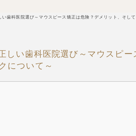
しい歯科医院選び～マウスピース矯正は危険？デメリット、そして
正しい歯科医院選び～マウスピー
クについて～