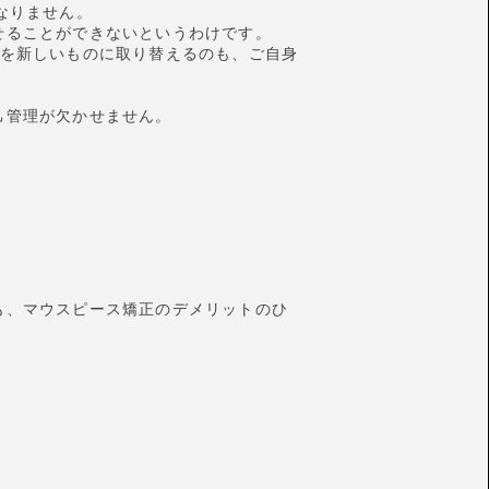
なりません。
せることができないというわけです。
スを新しいものに取り替えるのも、ご自身
己管理が欠かせません。
も、マウスピース矯正のデメリットのひ