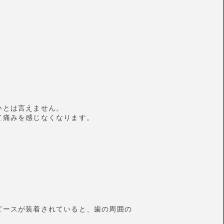
いとは言えません。
て痛みを感じなくなります。
ピースが装着されていると、歯の周囲の