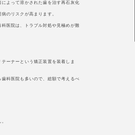
菌によって溶かされた歯を治す再石灰化
周病のリスクが高まります。
歯科医院は、トラブル対処や見極めが難
リテーナーという矯正装置を装着しま
る歯科医院も多いので、総額で考えるべ
ん。