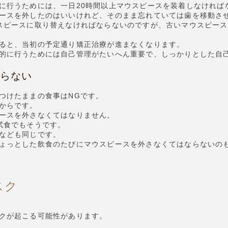
に行うためには、一日20時間以上マウスピースを装着しなければ
ースを外したのはいいけれど、そのまま忘れていては歯を移動さ
スピースに取り替えなければならないのですが、古いマウスピー
ると、当初の予定通り矯正治療が進まなくなります。
的に行うためには自己管理がたいへん重要で、しっかりとした自
らない
つけたままの食事はNGです。
からです。
ースを外さなくてはなりません。
試食でもそうです。
なども同じです。
ょっとした飲食のたびにマウスピースを外さなくてはならないの
スク
クが起こる可能性があります。