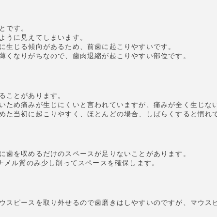
とです。
ように見えてしまいます。
に生じる傾向があるため、前歯に起こりやすいです。
薄くなりがちなので、歯肉退縮が起こりやすい部位です。
ることがあります。
いため痛みが生じにくいと言われていますが、痛みが全く生じな
めた当初に起こりやすく、ほとんどの場合、しばらくすると慣れ
に歯を収めるだけのスペースが足りないことがあります。
エナメル質のみ少し削ってスペースを確保します。
ウスピースを取り外せるので歯磨きはしやすいのですが、マウス