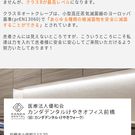
ませんが、
クラスBが最高レベル
になります。
クラスＢオートクレーブは、小型高圧蒸気滅菌器のヨーロッパ
基準(prEN13060)で「
あらゆる種類の被滅菌物を安全に滅菌
することができる
」とされています。
患者さんには見えないところですが、こういうところにこそ私
達は力を入れて患者様に安全に安心してご来院いただけるよう
努力いたしております！
前橋市六供町2-12-22