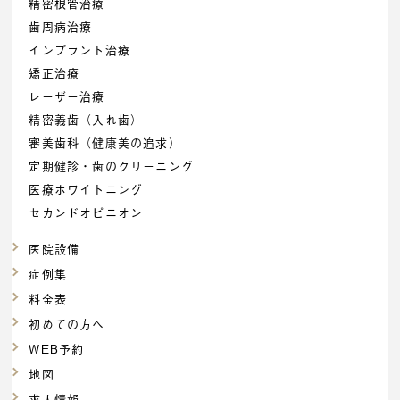
精密根管治療
歯周病治療
インプラント治療
矯正治療
レーザー治療
精密義歯（入れ歯）
審美歯科（健康美の追求）
定期健診・歯のクリーニング
医療ホワイトニング
セカンドオピニオン
医院設備
症例集
料金表
初めての方へ
WEB予約
地図
求人情報