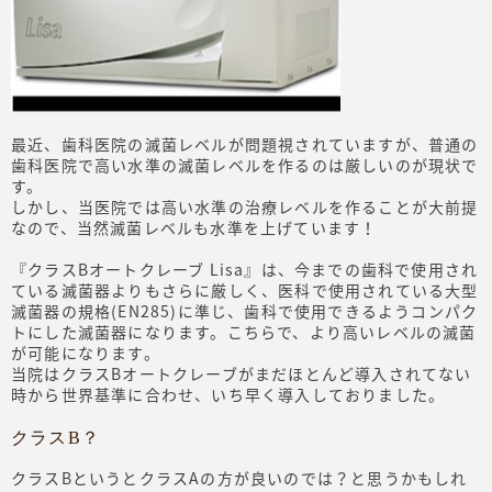
最近、歯科医院の滅菌レベルが問題視されていますが、普通の
歯科医院で高い水準の滅菌レベルを作るのは厳しいのが現状で
す。
しかし、当医院では高い水準の治療レベルを作ることが大前提
なので、当然滅菌レベルも水準を上げています！
『クラスBオートクレーブ Lisa』は、今までの歯科で使用され
ている滅菌器よりもさらに厳しく、医科で使用されている大型
滅菌器の規格(EN285)に準じ、歯科で使用できるようコンパク
トにした滅菌器になります。こちらで、より高いレベルの滅菌
が可能になります。
当院はクラスBオートクレーブがまだほとんど導入されてない
時から世界基準に合わせ、いち早く導入しておりました。
クラスB？
クラスBというとクラスAの方が良いのでは？と思うかもしれ