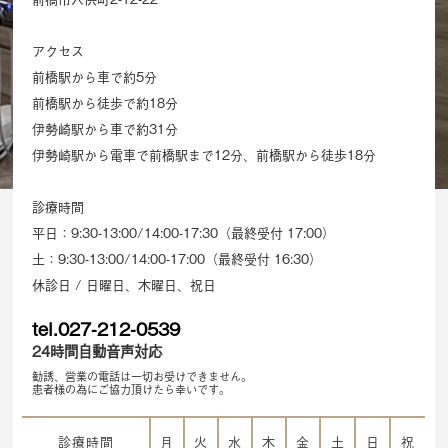
アクセス
前橋駅から車で約5分
前橋駅から徒歩で約18分
伊勢崎駅から車で約31分
伊勢崎駅から電車で前橋駅まで12分、前橋駅から徒歩18分
診療時間
平日：9:30-13:00/14:00-17:30（最終受付 17:00）
土：9:30-13:00/14:00-17:00（最終受付 16:30）
休診日 / 日曜日、木曜日、祝日
tel.027-212-0539
24時間自動音声対応
勧誘、営業の電話は一切お受けできません。
患者様の為にご協力頂けたら幸いです。
診療時間
月
火
水
木
金
土
日
祝